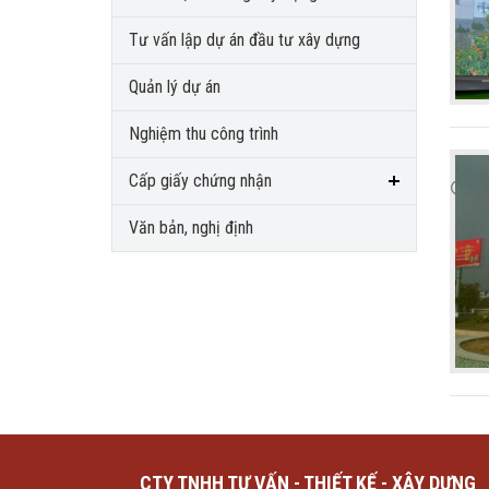
Tư vấn lập dự án đầu tư xây dựng
Quản lý dự án
Nghiệm thu công trình
Cấp giấy chứng nhận
Văn bản, nghị định
CTY TNHH TƯ VẤN - THIẾT KẾ - XÂY DỰNG