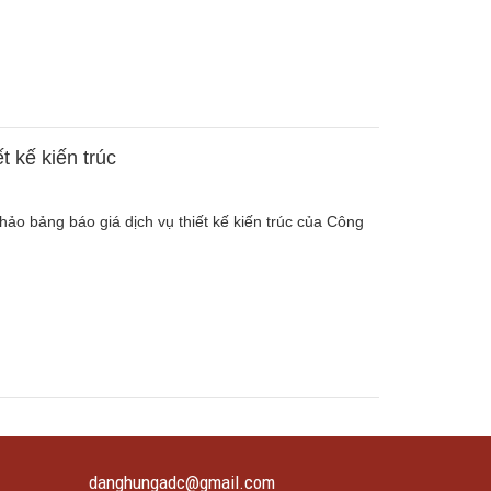
t kế kiến trúc
hảo bảng báo giá dịch vụ thiết kế kiến trúc của Công
danghungadc@gmail.com