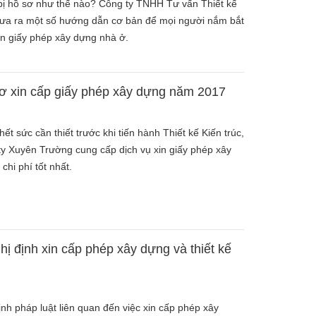
bị hồ sơ như thế nào? Công ty TNHH Tư vấn Thiết kế
ưa ra một số hướng dẫn cơ bản để mọi người nắm bắt
xin giấy phép xây dựng nhà ở.
sơ xin cấp giấy phép xây dựng năm 2017
ết sức cần thiết trước khi tiến hành Thiết kế Kiến trúc,
y Xuyên Trường cung cấp dịch vụ xin giấy phép xây
chi phí tốt nhất.
hị định xin cấp phép xây dựng và thiết kế
ịnh pháp luật liên quan đến việc xin cấp phép xây