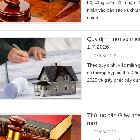
bộ, công chức tiếp nhận hồ
nhận vào bản sao và chịu 
chính.
Quy định mới về miễn
1.7.2026
06/08/2026
Theo quy định, việc miễn 
số trường hợp cụ thể. Căn
2025 về giấy phép xây dự
Thủ tục cấp Giấy ph
mới
06/08/2026