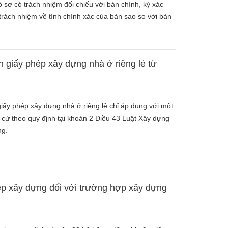
 sơ có trách nhiệm đối chiếu với bản chính, ký xác
trách nhiệm về tính chính xác của bản sao so với bản
 giấy phép xây dựng nhà ở riêng lẻ từ
giấy phép xây dựng nhà ở riêng lẻ chỉ áp dụng với một
 cứ theo quy định tại khoản 2 Điều 43 Luật Xây dựng
ng.
ép xây dựng đối với trường hợp xây dựng