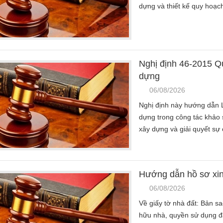
dựng và thiết kế quy hoạch
Nghị định 46-2015 Qu
dựng
06/08/2026
Nghị định này hướng dẫn L
dựng trong công tác khảo sá
xây dựng và giải quyết sự 
Hướng dẫn hồ sơ xin
06/08/2026
Về giấy tờ nhà đất: Bản s
hữu nhà, quyền sử dụng đ