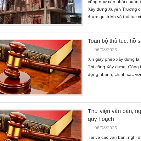
cũng như cần phải chuẩn 
Xây dựng Xuyên Trường đ
được qui trình và thủ tục 
Toàn bộ thủ tục, hồ 
06/08/2026
Xin giấy phép xây dựng là h
Thi công Xây dựng. Công t
dựng nhanh, chính xác với 
Thư viện văn bản, ng
quy hoạch
06/08/2026
Tải về các văn bản, nghị đ