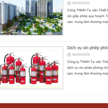
06/08/2026
Công TNHH Tư vấn Thiết k
xin giấy phép quy hoạch: Nh
sạn, trung tâm thương mại,
Dịch vụ xin phép ph
06/08/2026
Công ty TNHH Tư vấn Th
dịch vụ xin phép phòng c
sạn, trung tâm thương mại.