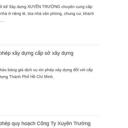
iết kế Xây dựng XUYÊN TRƯỜNG chuyên cung cấp
 nhà ở riêng lẻ, tòa nhà văn phòng, chung cư, khách
...
n phép xây dựng cấp sở xây dựng
hảo bảng giá dịch vụ xin phép xây dựng đối với cấp
Dựng Thành Phố Hồ Chí Minh.
y phép quy hoạch Công Ty Xuyên Trường