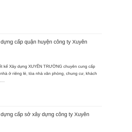
y dựng cấp quận huyện công ty Xuyên
iết kế Xây dựng XUYÊN TRƯỜNG chuyên cung cấp
 nhà ở riêng lẻ, tòa nhà văn phòng, chung cư, khách
...
y dựng cấp sở xây dựng công ty Xuyên