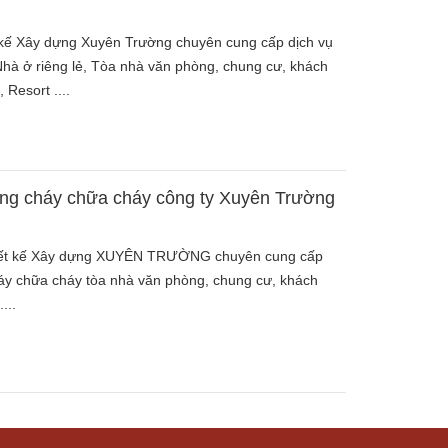
ế Xây dựng Xuyên Trường chuyên cung cấp dịch vụ
à ở riêng lẻ, Tòa nhà văn phòng, chung cư, khách
 Resort ....
òng cháy chữa cháy công ty Xuyên Trường
iết kế Xây dựng XUYÊN TRƯỜNG chuyên cung cấp
háy chữa cháy tòa nhà văn phòng, chung cư, khách
...