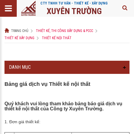
CTY TNHH TƯ VẤN - THIẾT KẾ - XÂY DỰNG
XUYÊN TRƯỜNG
TRANG CHỦ
THIẾT KẾ, THI CÔNG XÂY DỰNG & PCCC
THIẾT KẾ XÂY DỰNG
THIẾT KẾ NỘI THẤT
DANH MỤC
Bảng giá dịch vụ Thiết kế nội thất
Quý khách vui lòng tham khảo bảng báo giá dịch vụ
thiết kế nội thất của Công ty Xuyên Trường.
1. Đơn giá thiết kế: