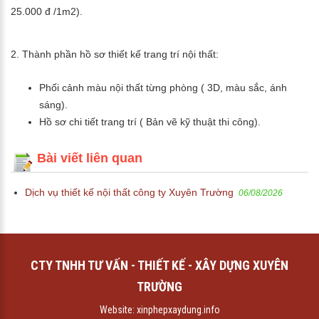
25.000 đ /1m2).
2. Thành phần hồ sơ thiết kế trang trí nội thất:
Phối cảnh màu nội thất từng phòng ( 3D, màu sắc, ánh
sáng).
Hồ sơ chi tiết trang trí ( Bản vẽ kỹ thuật thi công).
Bài viết liên quan
Dịch vụ thiết kế nội thất công ty Xuyên Trường
06/08/2026
CTY TNHH TƯ VẤN - THIẾT KẾ - XÂY DỰNG XUYÊN
TRƯỜNG
Website:
xinphepxaydung.info