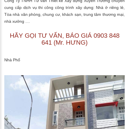
Công Ty TNHH Tư vấn Thiết kế Xây dựng Xuyên Trường chuyên
cung cấp dịch vụ thi công công trình xây dựng: Nhà ở riêng lẻ,
Tòa nhà văn phòng, chung cư, khách sạn, trung tâm thương mại,
nhà xưởng ....
HÃY GỌI TƯ VẤN, BÁO GIÁ 0903 848
641 (Mr. HƯNG)
Nhà Phố