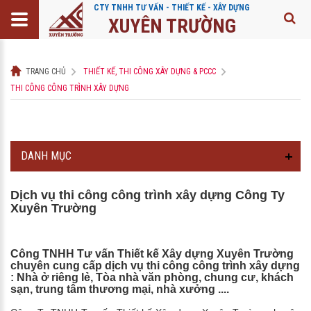
CTY TNHH TƯ VẤN - THIẾT KẾ - XÂY DỰNG
XUYÊN TRƯỜNG
TRANG CHỦ
THIẾT KẾ, THI CÔNG XÂY DỰNG & PCCC
THI CÔNG CÔNG TRÌNH XÂY DỰNG
DANH MỤC
Dịch vụ thi công công trình xây dựng Công Ty
Xuyên Trường
Công TNHH Tư vấn Thiết kế Xây dựng Xuyên Trường
chuyên cung cấp dịch vụ thi công công trình xây dựng
: Nhà ở riêng lẻ, Tòa nhà văn phòng, chung cư, khách
sạn, trung tâm thương mại, nhà xưởng ....